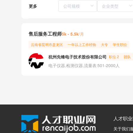
更多
售后服务工程师
/月
5k - 5.5k
云南省
昆明市
盘龙区
一年以上工作经验
大专
学生职位
杭州先锋电子技术股份有限公司
职位 2
团队
电子仪器,检测仪器,流量表
501-2000人
|
人才职业
关于我们