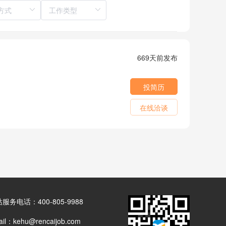
669天前发布
投简历
在线洽谈
服务电话：400-805-9988
il：kehu@rencaijob.com