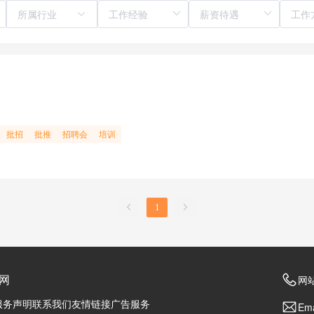
所属行业
批招
批推
招聘会
培训
1
网
网站
服务声明
联系我们
友情链接
广告服务
Ema