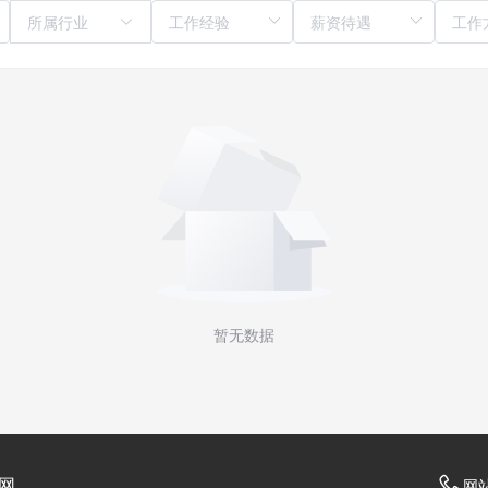
所属行业
暂无数据
网
网站