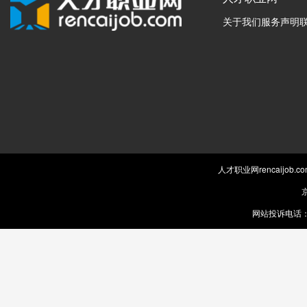
关于我们
服务声明
人才职业网rencaijob
京
网站投诉电话：0